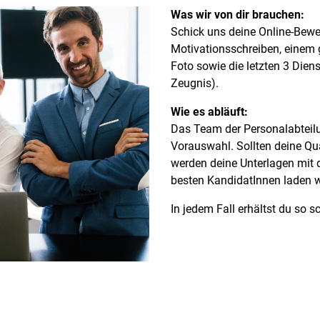
Was wir von dir brauchen:
Schick uns deine Online-Bew
Motivationsschreiben, einem 
Foto sowie die letzten 3 Dien
Zeugnis).
Wie es abläuft:
Das Team der Personalabteilun
Vorauswahl. Sollten deine Qu
werden deine Unterlagen mit 
besten KandidatInnen laden wi
In jedem Fall erhältst du so 