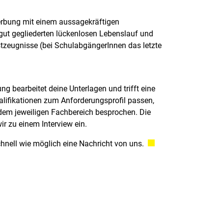
erbung mit einem aussagekräftigen
gut gegliederten lückenlosen Lebenslauf und
stzeugnisse (bei SchulabgängerInnen das letzte
g bearbeitet deine Unterlagen und trifft eine
alifikationen zum Anforderungsprofil passen,
dem jeweiligen Fachbereich besprochen. Die
r zu einem Interview ein.
schnell wie möglich eine Nachricht von uns.