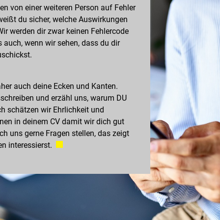
n von einer weiteren Person auf Fehler
weißt du sicher, welche Auswirkungen
ir werden dir zwar keinen Fehlercode
s auch, wenn wir sehen, dass du dir
uschickst.
aher auch deine Ecken und Kanten.
sschreiben und erzähl uns, warum DU
ch schätzen wir Ehrlichkeit und
onen in deinem CV damit wir dich gut
h uns gerne Fragen stellen, das zeigt
n interessierst.