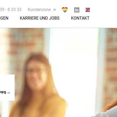
39 - 8 33 33
Kundenzone
NGEN
KARRIERE UND JOBS
KONTAKT
PPS