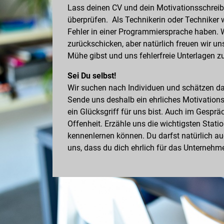
Lass deinen CV und dein Motivationsschreibe
überprüfen. Als Technikerin oder Techniker 
Fehler in einer Programmiersprache haben. W
zurückschicken, aber natürlich freuen wir un
Mühe gibst und uns fehlerfreie Unterlagen z
Sei Du selbst!
Wir suchen nach Individuen und schätzen d
Sende uns deshalb ein ehrliches Motivation
ein Glücksgriff für uns bist. Auch im Gesprä
Offenheit. Erzähle uns die wichtigsten Stati
kennenlernen können. Du darfst natürlich auc
uns, dass du dich ehrlich für das Unternehme