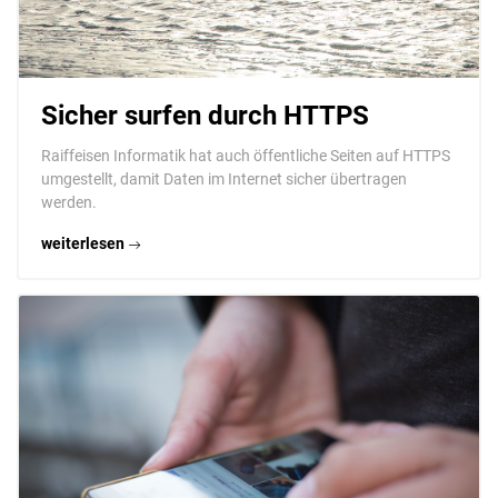
Sicher surfen durch HTTPS
Raiffeisen Informatik hat auch öffentliche Seiten auf HTTPS
umgestellt, damit Daten im Internet sicher übertragen
werden.
weiterlesen