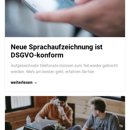
Neue Sprachaufzeichnung ist
DSGVO-konform
Aufgezeichnete Telefonate müssen zum Teil wieder gelöscht
werden. Wie’s am besten geht, erfahren Sie hier.
weiterlesen