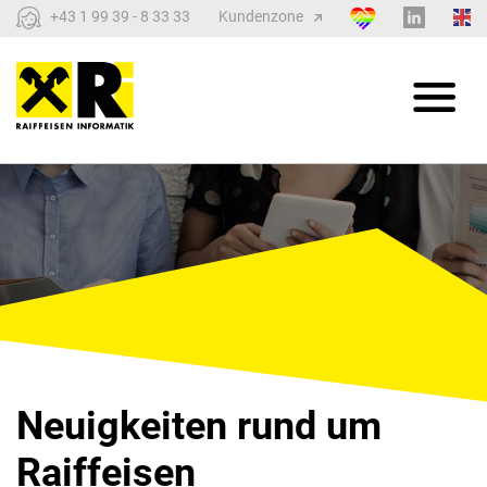
+43 1 99 39 - 8 33 33
Kundenzone
Neuigkeiten rund um
Raiffeisen