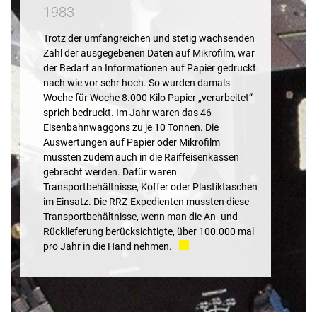
1983
Trotz der umfangreichen und stetig wachsenden
Zahl der ausgegebenen Daten auf Mikrofilm, war
der Bedarf an Informationen auf Papier gedruckt
nach wie vor sehr hoch. So wurden damals
Woche für Woche 8.000 Kilo Papier „verarbeitet“
sprich bedruckt. Im Jahr waren das 46
Eisenbahnwaggons zu je 10 Tonnen. Die
Auswertungen auf Papier oder Mikrofilm
mussten zudem auch in die Raiffeisenkassen
gebracht werden. Dafür waren
Transportbehältnisse, Koffer oder Plastiktaschen
im Einsatz. Die RRZ-Expedienten mussten diese
Transportbehältnisse, wenn man die An- und
Rücklieferung berücksichtigte, über 100.000 mal
pro Jahr in die Hand nehmen.