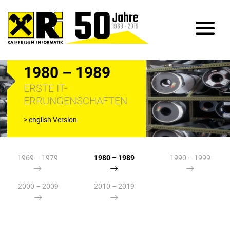
1980 – 1989
ERSTE IT-
ERRUNGENSCHAFTEN
>
english Version
1969 – 1979
1980 – 1989
1990 – 1999
2000 – 2009
2010 – 2019