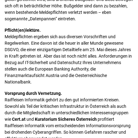
sich oft in beträchtlicher Höhe. Bußgelder sind dann zu bezahlen,
wenn bestehende Meldepflichten verletzt werden – eben
sogenannte „Datenpannen“ eintreten.
Pflicht(en)lektüre.
Meldepflichten ergeben sich aus diversen Vorschriften und
Regelwerken. Eine davon ist die heuer in aller Munde gewesene
DSGVO, die einer einzigartigen Detailtiefe am 25. Mai dieses Jahres
in Kraft getreten ist. Aber das ist noch nicht alles. Anforderungen in
Bezug auf IT-Sicherheit und Datenschutz Ihres Unternehmens
stellen auch die European Banking Authority, die
Finanzmarktaufsicht Austria und die Oesterreichische
Nationalbank.
Vorsprung durch Vernetzung.
Raiffeisen Informatik gehört zu den gut informierten Kreisen.
Sowohl als Teil der kritischen Infrastruktur in Österreich als auch
durch die Mitgliedschaft in unterschiedlichen Interessensgruppen
wie
Cert.at
und
Kuratorium Sicheres Österreich
profitiert
Raiffeisen Informatik vom entscheidenden Informationsvorsprung
bei drohenden Cyberangriffen. So können Gefahren rascher und