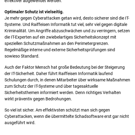
effektiver abgewendet werden.
Optimaler Schutz ist vielseitig.
Je mehr gegen Cyberattacken getan wird, desto sicherer sind die IT-
Systeme. Und Raiffeisen Informatik tut viel, sehr viel gegen digitale
Kriminalität. Um Angriffe abzuschwächen und zu verringern, setzen
die IT-Experten auf ein zwiebelartiges Sicherheitskonzept mit
speziellen Schutzmaßnahmen an den Perimetergrenzen.
Regelmäßige interne und externe Sicherheitsprüfungen sind
sowieso Standard.
Auch der Faktor Mensch hat große Bedeutung bei der Steigerung
der IT-Sicherheit. Daher führt Raiffeisen Informatik laufend
Schulungen durch, in denen Mitarbeiter über wirksame Maßnahmen
zum Schutz der IT-Systeme und über tagesaktuelle
Sicherheitsthemen informiert werden. Denn richtiges Verhalten
wirkt präventiv gegen Bedrohungen.
So viel ist sicher. Am effektivsten schützt man sich gegen
Cyberattacken, wenn die übermittelte Schadsoftware erst gar nicht
ausgeführt wird.