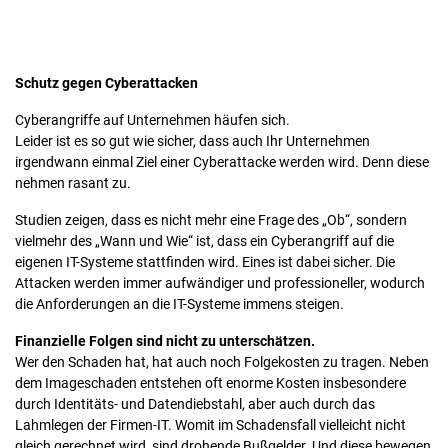
Schutz gegen Cyberattacken
Cyberangriffe auf Unternehmen häufen sich.
Leider ist es so gut wie sicher, dass auch Ihr Unternehmen
irgendwann einmal Ziel einer Cyberattacke werden wird. Denn diese
nehmen rasant zu.
Studien zeigen, dass es nicht mehr eine Frage des „Ob“, sondern
vielmehr des „Wann und Wie“ ist, dass ein Cyberangriff auf die
eigenen IT-Systeme stattfinden wird. Eines ist dabei sicher. Die
Attacken werden immer aufwändiger und professioneller, wodurch
die Anforderungen an die IT-Systeme immens steigen.
Finanzielle Folgen sind nicht zu unterschätzen.
Wer den Schaden hat, hat auch noch Folgekosten zu tragen. Neben
dem Imageschaden entstehen oft enorme Kosten insbesondere
durch Identitäts- und Datendiebstahl, aber auch durch das
Lahmlegen der Firmen-IT. Womit im Schadensfall vielleicht nicht
gleich gerechnet wird, sind drohende Bußgelder. Und diese bewegen