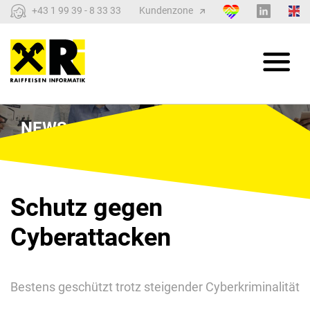
+43 1 99 39 - 8 33 33
Kundenzone
NEWS
Schutz gegen
Cyberattacken
Bestens geschützt trotz steigender Cyberkriminalität